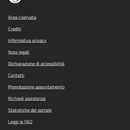
Footer menu
Area riservata
Crediti
Informativa privacy
Note legali
Dichiarazione di accessibilità
Contatti
Prenotazione appuntamento
Richiedi assistenza
Statistiche del portale
Leggi le FAQ