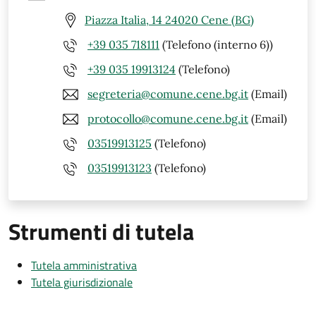
Piazza Italia, 14 24020 Cene (BG)
+39 035 718111
(Telefono (interno 6))
+39 035 19913124
(Telefono)
segreteria@comune.cene.bg.it
(Email)
protocollo@comune.cene.bg.it
(Email)
03519913125
(Telefono)
03519913123
(Telefono)
Strumenti di tutela
Tutela amministrativa
Tutela giurisdizionale