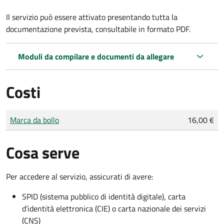
Il servizio può essere attivato presentando tutta la
documentazione prevista, consultabile in formato PDF.
Moduli da compilare e documenti da allegare
Costi
Tipo di pagamento
Importo
Marca da bollo
16,00 €
Cosa serve
Per accedere al servizio, assicurati di avere:
SPID (sistema pubblico di identità digitale), carta
d’identità elettronica (CIE) o carta nazionale dei servizi
(CNS)