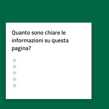
Quanto sono chiare le
informazioni su questa
pagina?
Valutazione
Valuta 5 stelle su 5
Valuta 4 stelle su 5
Valuta 3 stelle su 5
Valuta 2 stelle su 5
Valuta 1 stelle su 5