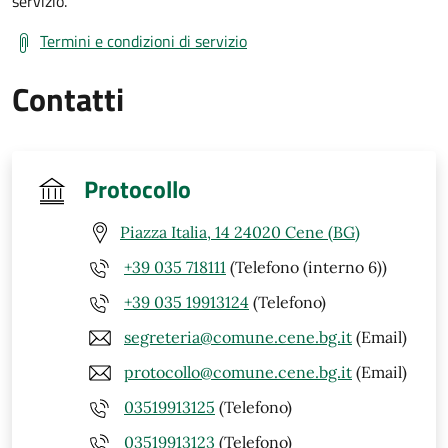
servizio.
Termini e condizioni di servizio
Contatti
Protocollo
Piazza Italia, 14 24020 Cene (BG)
+39 035 718111
(Telefono (interno 6))
+39 035 19913124
(Telefono)
segreteria@comune.cene.bg.it
(Email)
protocollo@comune.cene.bg.it
(Email)
03519913125
(Telefono)
03519913123
(Telefono)