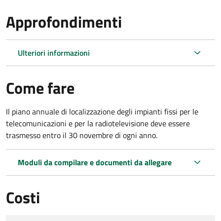
Approfondimenti
Ulteriori informazioni
Come fare
Il piano annuale di localizzazione degli impianti fissi per le
telecomunicazioni e per la radiotelevisione deve essere
trasmesso entro il 30 novembre di ogni anno.
Moduli da compilare e documenti da allegare
Costi
Tipo di pagamento
Importo