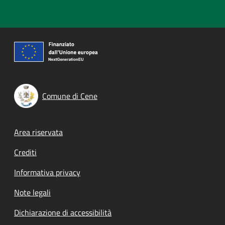
Comune di Cene
Footer menu
Area riservata
Crediti
Informativa privacy
Note legali
Dichiarazione di accessibilità