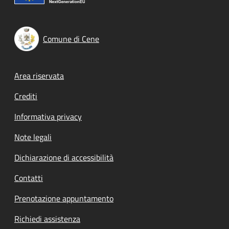
Comune di Cene
Footer menu
Area riservata
Crediti
Informativa privacy
Note legali
Dichiarazione di accessibilità
Contatti
Prenotazione appuntamento
Richiedi assistenza