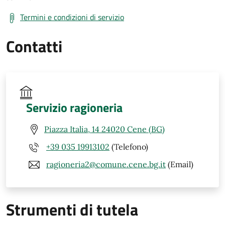
Termini e condizioni di servizio
Contatti
Servizio ragioneria
Piazza Italia, 14 24020 Cene (BG)
+39 035 19913102
(Telefono)
ragioneria2@comune.cene.bg.it
(Email)
Strumenti di tutela