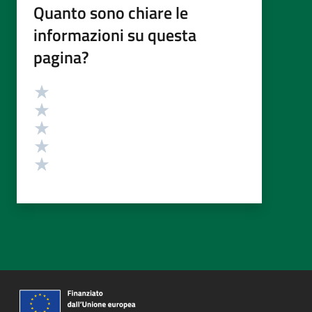
Quanto sono chiare le
informazioni su questa
pagina?
Valutazione
Valuta 5 stelle su 5
Valuta 4 stelle su 5
Valuta 3 stelle su 5
Valuta 2 stelle su 5
Valuta 1 stelle su 5