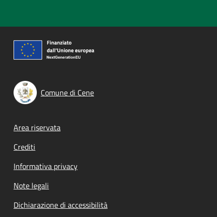
Comune di Cene
Footer menu
Area riservata
Crediti
Informativa privacy
Note legali
Dichiarazione di accessibilità