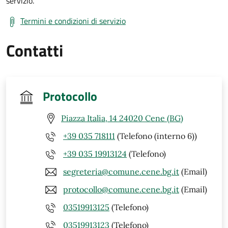
servizio.
Termini e condizioni di servizio
Contatti
Protocollo
Piazza Italia, 14 24020 Cene (BG)
+39 035 718111
(Telefono (interno 6))
+39 035 19913124
(Telefono)
segreteria@comune.cene.bg.it
(Email)
protocollo@comune.cene.bg.it
(Email)
03519913125
(Telefono)
03519913123
(Telefono)