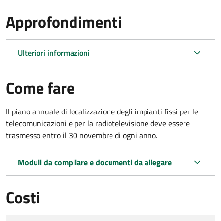
Approfondimenti
Ulteriori informazioni
Come fare
Il piano annuale di localizzazione degli impianti fissi per le
telecomunicazioni e per la radiotelevisione deve essere
trasmesso entro il 30 novembre di ogni anno.
Moduli da compilare e documenti da allegare
Costi
Tipo di pagamento
Importo