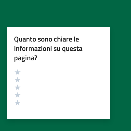
Quanto sono chiare le
informazioni su questa
pagina?
Valutazione
Valuta 5 stelle su 5
Valuta 4 stelle su 5
Valuta 3 stelle su 5
Valuta 2 stelle su 5
Valuta 1 stelle su 5