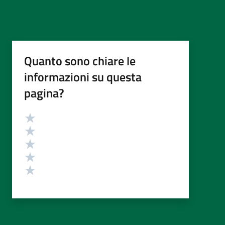
Quanto sono chiare le
informazioni su questa
pagina?
Valutazione
Valuta 5 stelle su 5
Valuta 4 stelle su 5
Valuta 3 stelle su 5
Valuta 2 stelle su 5
Valuta 1 stelle su 5