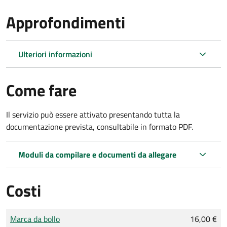
Approfondimenti
Ulteriori informazioni
Come fare
Il servizio può essere attivato presentando tutta la
documentazione prevista, consultabile in formato PDF.
Moduli da compilare e documenti da allegare
Costi
Tipo di pagamento
Importo
Marca da bollo
16,00 €