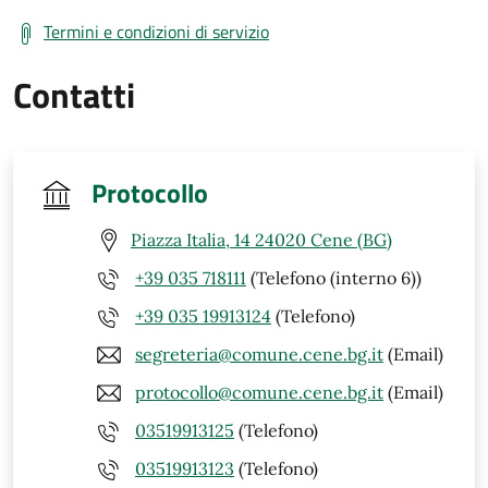
Termini e condizioni di servizio
Contatti
Protocollo
Piazza Italia, 14 24020 Cene (BG)
+39 035 718111
(Telefono (interno 6))
+39 035 19913124
(Telefono)
segreteria@comune.cene.bg.it
(Email)
protocollo@comune.cene.bg.it
(Email)
03519913125
(Telefono)
03519913123
(Telefono)