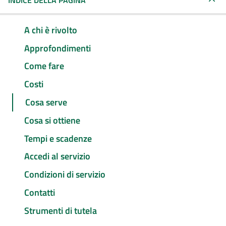
INDICE DELLA PAGINA
A chi è rivolto
Approfondimenti
Come fare
Costi
Cosa serve
Cosa si ottiene
Tempi e scadenze
Accedi al servizio
Condizioni di servizio
Contatti
Strumenti di tutela