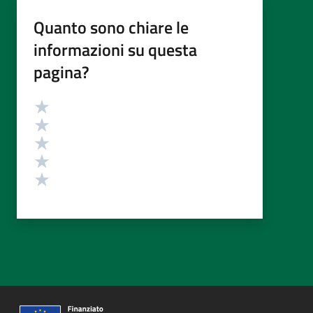
Quanto sono chiare le
informazioni su questa
pagina?
Valutazione
Valuta 5 stelle su 5
Valuta 4 stelle su 5
Valuta 3 stelle su 5
Valuta 2 stelle su 5
Valuta 1 stelle su 5