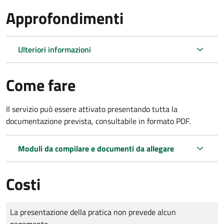
Approfondimenti
Ulteriori informazioni
Come fare
Il servizio può essere attivato presentando tutta la
documentazione prevista, consultabile in formato PDF.
Moduli da compilare e documenti da allegare
Costi
Tipo di pagamento
Importo
La presentazione della pratica non prevede alcun
pagamento