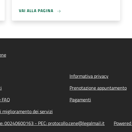
VAI ALLA PAGINA
ene
Informativa privacy
i
Prenotazione appuntamento
e FAQ
Pagamenti
i miglioramento dei servizi
ne: 00240600163 - PEC: protocollo.cene@legalmail.it
Powered b